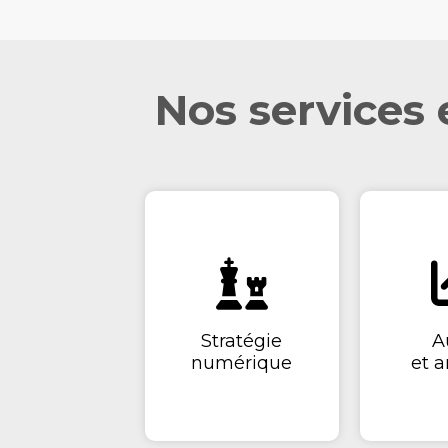
Nos services 
Stratégie
A
numérique
et a