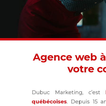
Agence web à 
votre c
Dubuc Marketing, c’est
québécoises
. Depuis 15 