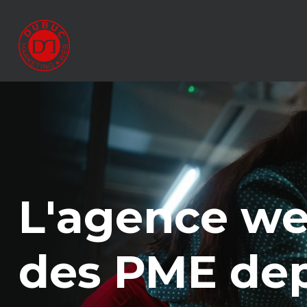
L'agence we
des PME dep