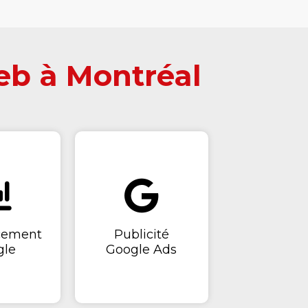
b à Montréal
cement
Publicité
gle
Google Ads