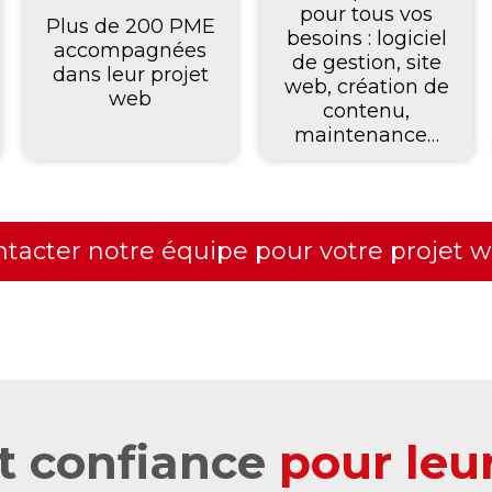
pour tous vos
Plus de 200 PME
besoins : logiciel
accompagnées
de gestion, site
dans leur projet
web, création de
web
contenu,
maintenance…
ntacter notre équipe pour votre projet 
nt confiance
pour leu