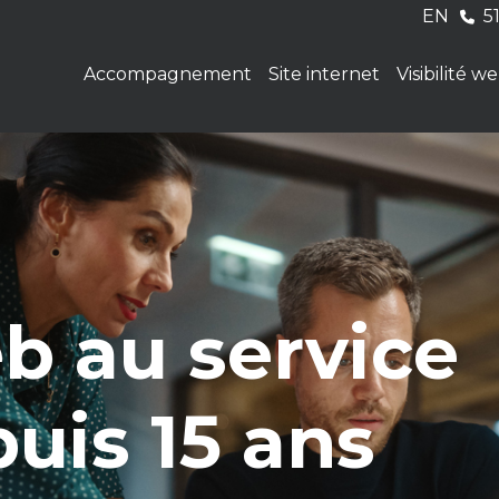
EN
5
Accompagnement
Site internet
Visibilité w
b au service
uis 15 ans