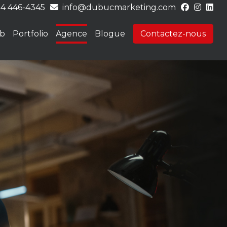
14 446-4345
info@dubucmarketing.com
eb
Portfolio
Agence
Blogue
Contactez-nous