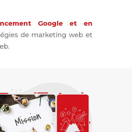
rencement Google et en
atégies de marketing web et
eb.