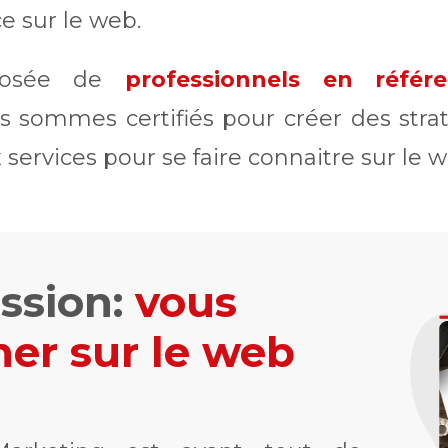
e sur le web.
posée de
professionnels en réfé
s sommes certifiés pour créer des str
ervices pour se faire connaitre sur le w
ssion:
vous
r sur le web