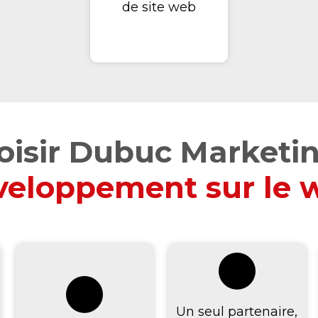
de site web
oisir Dubuc Marketi
veloppement sur le 
Un seul partenaire,