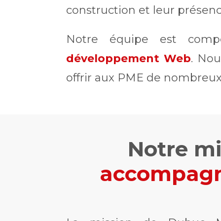
construction et leur présenc
Notre équipe est com
développement Web
. Nou
offrir aux PME de nombreux s
Notre mi
accompagne