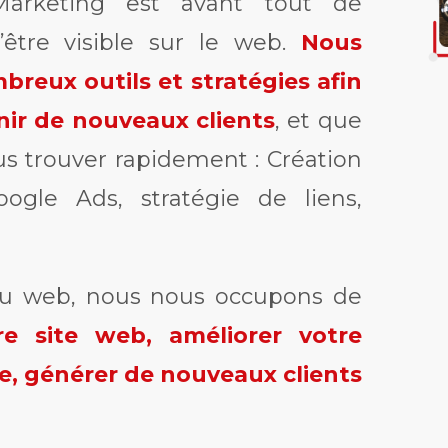
arketing est avant tout de
’être visible sur le web.
Nous
eux outils et stratégies afin
ir de nouveaux clients
, et que
us trouver rapidement : Création
ogle Ads, stratégie de liens,
du web, nous nous occupons de
re site web, améliorer votre
, générer de nouveaux clients