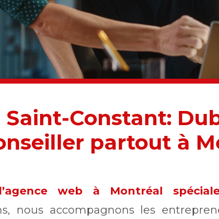
Saint-Constant: Du
onseiller partout à M
l’agence web à Montréal spécia
ans, nous accompagnons les entrepre