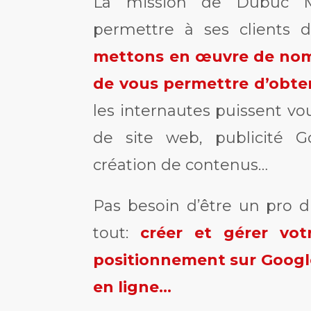
La mission de Dubuc M
permettre à ses clients d
mettons en œuvre de nombr
de vous permettre d’obten
les internautes puissent vo
de site web, publicité Go
création de contenus…
Pas besoin d’être un pro 
tout:
créer et gérer vot
positionnement sur Google
en ligne…