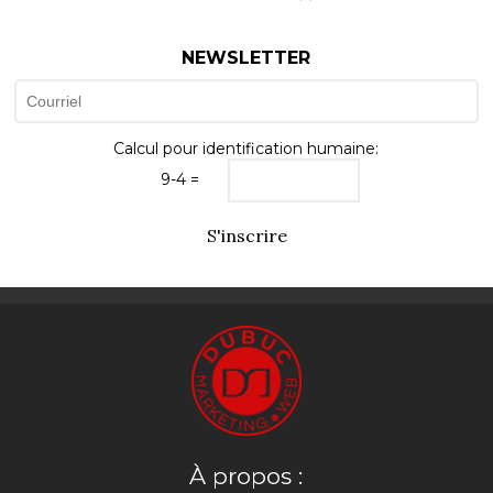
NEWSLETTER
Calcul pour identification humaine:
9-4 =
S'inscrire
À propos :