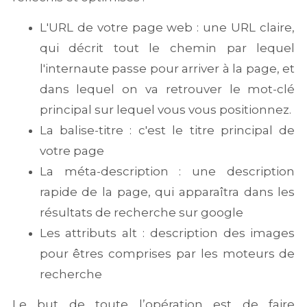
L'URL de votre page web : une URL claire,
qui décrit tout le chemin par lequel
l'internaute passe pour arriver à la page, et
dans lequel on va retrouver le mot-clé
principal sur lequel vous vous positionnez.
La balise-titre : c'est le titre principal de
votre page
La méta-description : une description
rapide de la page, qui apparaîtra dans les
résultats de recherche sur google
Les attributs alt : description des images
pour êtres comprises par les moteurs de
recherche
Le but de toute l’opération est de faire